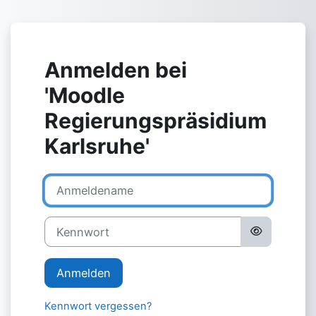
Zum Hauptinhalt
Anmelden bei
'Moodle
Regierungspräsidium
Karlsruhe'
Anmeldename
Kennwort
Anmelden
Kennwort vergessen?