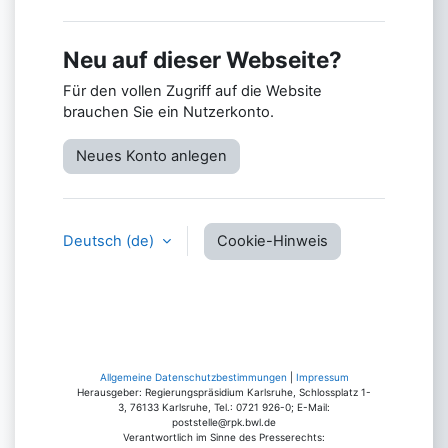
Neu auf dieser Webseite?
Für den vollen Zugriff auf die Website
brauchen Sie ein Nutzerkonto.
Neues Konto anlegen
Deutsch ‎(de)‎
Cookie-Hinweis
Allgemeine Datenschutzbestimmungen
|
Impressum
Herausgeber: Regierungspräsidium Karlsruhe, Schlossplatz 1-
3, 76133 Karlsruhe, Tel.: 0721 926-0; E-Mail:
poststelle@rpk.bwl.de
Verantwortlich im Sinne des Presserechts: